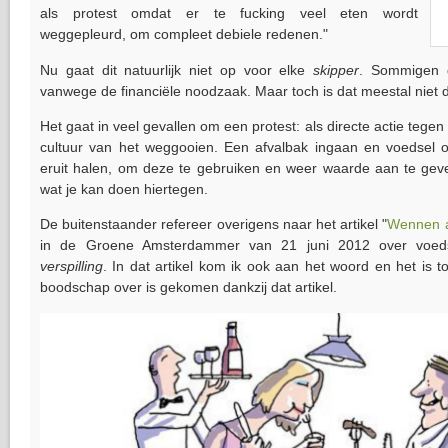
als protest omdat er te fucking veel eten wordt
weggepleurd, om compleet debiele redenen."
Nu gaat dit natuurlijk niet op voor elke
skipper
. Sommigen d
vanwege de financiële noodzaak. Maar toch is dat meestal niet 
Het gaat in veel gevallen om een protest: als directe actie tegen
cultuur van het weggooien. Een afvalbak ingaan en voedsel o
eruit halen, om deze te gebruiken en weer waarde aan te geve
wat je kan doen hiertegen.
De buitenstaander refereer overigens naar het artikel "
Wennen 
in de Groene Amsterdammer van 21 juni 2012 over voed
verspilling
. In dat artikel kom ik ook aan het woord en het is 
boodschap over is gekomen dankzij dat artikel.