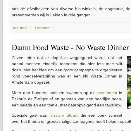
Van de afvalbakken van diverse bio-winkels, de dagmarkt, de
presenteerden wij in Leiden in drie gangen.
Read more
about Dumpsterdam kookt in Leiden - Foto's
1 comment
Damn Food Waste - No Waste Dinne
Zoveel eten dat er dagelijks weggegooid wordt, dat het
aantal mensen eindelijk toeneemt die hier iets mee wilt
doen. Met het idee om een grote campagne te organiseren
rond voedselverspilling was er een No Waste Dinner in
Amsterdam opgezet.
Meer dan honderd mensen kwamen op dit
evenement
in
Pakhuis de Zwijger af en genoten van een heerlijke soep,
een salade en een toetje, met daaropvolgend een talkshow.
Speciale gast was
Tristram Stuart
, die een boek schreef
over het thema en grootschalige campagnes heeft helpen opzet