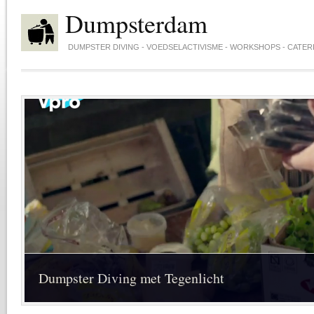
Skip to main content
Dumpsterdam
DUMPSTER DIVING - VOEDSELACTIVISME - WORKSHOPS - CATER
Dumpsterdam Catering in Leiden