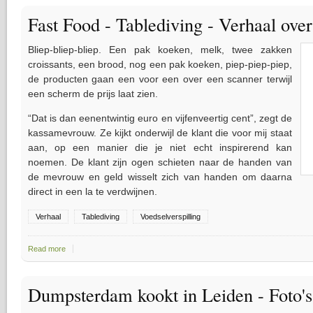
Fast Food - Tablediving - Verhaal over 
Bliep-bliep-bliep. Een pak koeken, melk, twee zakken
croissants, een brood, nog een pak koeken, piep-piep-piep,
de producten gaan een voor een over een scanner terwijl
een scherm de prijs laat zien.
“Dat is dan eenentwintig euro en vijfenveertig cent”, zegt de
kassamevrouw. Ze kijkt onderwijl de klant die voor mij staat
aan, op een manier die je niet echt inspirerend kan
noemen. De klant zijn ogen schieten naar de handen van
de mevrouw en geld wisselt zich van handen om daarna
direct in een la te verdwijnen.
Verhaal
Tablediving
Voedselverspilling
Read more
about Fast Food - Tablediving - Verhaal over gratis eten
Dumpsterdam kookt in Leiden - Foto's