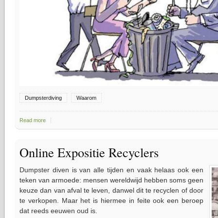
Dumpsterdiving
Waarom
Read more
about Waarom Dumpster Diven?
Online Expositie Recyclers
Dumpster diven is van alle tijden en vaak helaas ook een
teken van armoede: mensen wereldwijd hebben soms geen
keuze dan van afval te leven, danwel dit te recyclen of door
te verkopen. Maar het is hiermee in feite ook een beroep
dat reeds eeuwen oud is.