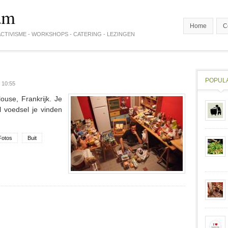
am
Home
C
CTIVISME - WORKSHOPS - CATERING - LEZINGEN
POPUL
 10:55
ouse, Frankrijk. Je
 voedsel je vinden
Fotos
Buit