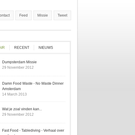
ontact
Feed
Missie
Tweet
AIR
(ACTIVE TAB)
RECENT
NIEUWS
Dumpsterdam Missie
29 November 2012
Damn Food Waste - No Waste Dinner
Amsterdam
14 March 2013
Wat je zoal vinden kan...
29 November 2012
Fast Food - Tablediving - Verhaal over