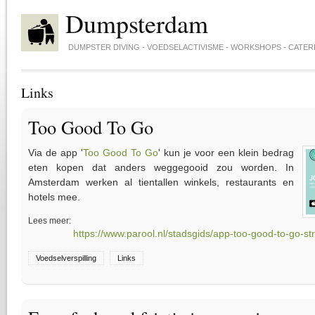
Skip to main content
Dumpsterdam
DUMPSTER DIVING - VOEDSELACTIVISME - WORKSHOPS - CATER
Links
Too Good To Go
Via de app '
Too Good To Go
' kun je voor een klein bedrag
eten kopen dat anders weggegooid zou worden. In
Amsterdam werken al tientallen winkels, restaurants en
hotels mee.
Lees meer:
https://www.parool.nl/stadsgids/app-too-good-to-go-stri
Voedselverspilling
Links