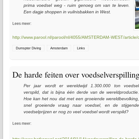
prima voedsel weg - ruim genoeg om van te leven.
Een dagje shoppen in vuilnisbakken in West.
Lees meer:
http://www.parool.nl/parool/nl/4055/AMSTERDAM-WEST/article/de
Dumspter Diving
Amsterdam
Links
De harde feiten over voedselverspillin
Per jaar wordt er wereldwijd 1.300.000 ton voedsel
verspild, dat is bijna één derde van de wereldproductie.
Hoe kan het nou dat met een groeiende wereldbevolking,
snel groeiende vraag naar voedsel, en de stijgende
voedselprijzen er nog zo veel voedsel wordt verspild?
Lees meer: