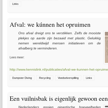
Links
Afval: we kúnnen het opruimen
Ons afval dreigt ons te verstikken. Zelfs de mooiste
plekjes op aarde zijn bezaaid met plastic. Gelukkig
nemen wereldwijd mensen initiatieven om de
afvalberg te verminderen.
Lees meer:
http://www.kennislink.nl/publicaties/afval-we-kunnen-het-opruim
Dumpster Diving
Recycling
Voedselverspilling
Links
Een vuilnisbak is eigenlijk gewoon ee
Nederlanders gooien gigantische hoeveelheden