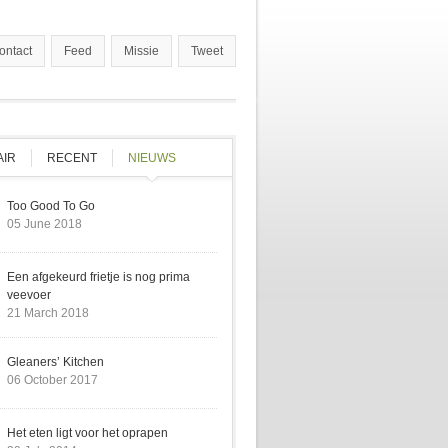
ontact
Feed
Missie
Tweet
AIR
RECENT
NIEUWS
(ACTIVE TAB)
Too Good To Go
05 June 2018
Een afgekeurd frietje is nog prima
veevoer
21 March 2018
Gleaners’ Kitchen
06 October 2017
Het eten ligt voor het oprapen