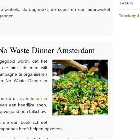
TWEETS
io-winkels, de dagmarkt, de super en een buurtwinkel
 gangen.
Tweets by 
 - Foto's
No Waste Dinner Amsterdam
gegooid wordt, dat het
 die hier iets mee wilt
campagne te organiseren
een No Waste Dinner in
en op dit
evenement
in
van een heerlijke soep,
opvolgend een talkshow.
, die een boek schreef
ampagnes heeft helpen opzetten.