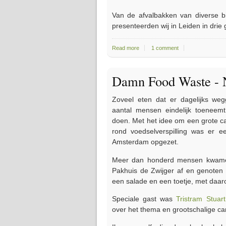
Van de afvalbakken van diverse b
presenteerden wij in Leiden in drie
Read more
about Dumpsterdam kookt in Leiden
1 comment
Damn Food Waste - 
Zoveel eten dat er dagelijks weg
aantal mensen eindelijk toeneemt
doen. Met het idee om een grote 
rond voedselverspilling was er 
Amsterdam opgezet.
Meer dan honderd mensen kwam
Pakhuis de Zwijger af en genoten 
een salade en een toetje, met daar
Speciale gast was
Tristram Stuart
over het thema en grootschalige c