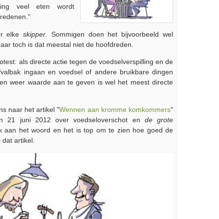
ing veel eten wordt
 redenen."
or elke
skipper
. Sommigen doen het bijvoorbeeld wel
ar toch is dat meestal niet de hoofdreden.
test: als directe actie tegen de voedselverspilling en de
fvalbak ingaan en voedsel of andere bruikbare dingen
 en weer waarde aan te geven is wel het meest directe
s naar het artikel "
Wennen aan kromme komkommers
"
 21 juni 2012 over voedseloverschot en
de grote
ook aan het woord en het is top om te zien hoe goed de
at artikel.