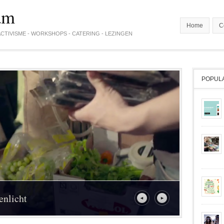
am
Home
C
CTIVISME - WORKSHOPS - CATERING - LEZINGEN
POPUL
enlicht
 Leiden