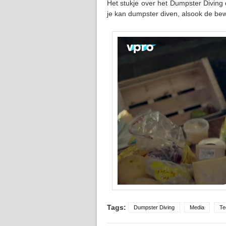
Het stukje over het Dumpster Diving 
je kan dumpster diven, alsook de be
Tags:
Dumpster Diving
Media
Te