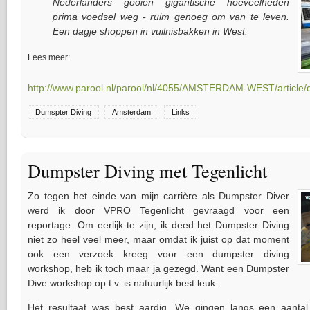
Nederlanders gooien gigantische hoeveelheden
prima voedsel weg - ruim genoeg om van te leven.
Een dagje shoppen in vuilnisbakken in West.
Lees meer:
http://www.parool.nl/parool/nl/4055/AMSTERDAM-WEST/article/de
Dumspter Diving
Amsterdam
Links
Dumpster Diving met Tegenlicht
Zo tegen het einde van mijn carrière als Dumpster Diver
werd ik door VPRO Tegenlicht gevraagd voor een
reportage. Om eerlijk te zijn, ik deed het Dumpster Diving
niet zo heel veel meer, maar omdat ik juist op dat moment
ook een verzoek kreeg voor een dumpster diving
workshop, heb ik toch maar ja gezegd. Want een Dumpster
Dive workshop op t.v. is natuurlijk best leuk.
Het resultaat was best aardig. We gingen langs een aantal