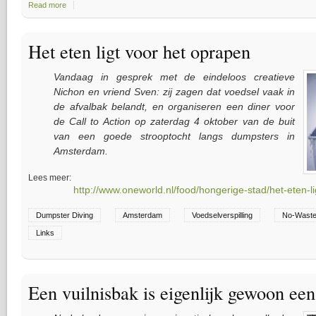
Read more
about Nieuwe Dumpsters vinden om te diven
Het eten ligt voor het oprapen
Vandaag in gesprek met de eindeloos creatieve
Nichon en vriend Sven: zij zagen dat voedsel vaak in
de afvalbak belandt, en organiseren een diner voor
de Call to Action op zaterdag 4 oktober van de buit
van een goede strooptocht langs dumpsters in
Amsterdam.
Lees meer:
http://www.oneworld.nl/food/hongerige-stad/het-eten-l
Dumpster Diving
Amsterdam
Voedselverspilling
No-Waste
Links
Een vuilnisbak is eigenlijk gewoon ee