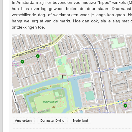
In Amsterdam zijn er bovendien veel nieuwe "hippe" winkels (
hun bins overdag gewoon buiten de deur staan. Daarnaast 
verschillende dag- of weekmarkten waar je langs kan gaan. H
hangt wel erg af van de markt. Hoe dan ook, sla je slag met
ontdekkingen toe.
Amsterdam
Dumpster Diving
Nederland