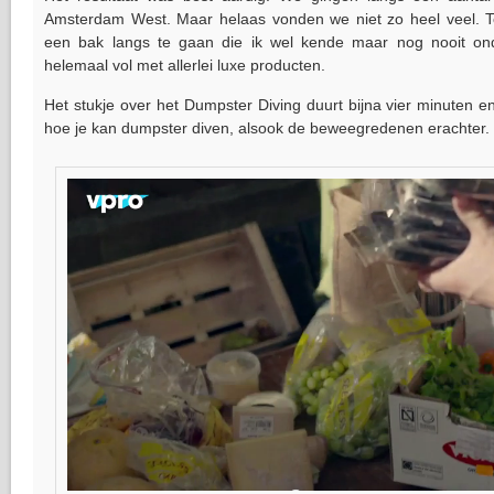
Amsterdam West. Maar helaas vonden we niet zo heel veel. To
een bak langs te gaan die ik wel kende maar nog nooit on
helemaal vol met allerlei luxe producten.
Het stukje over het Dumpster Diving duurt bijna vier minuten e
hoe je kan dumpster diven, alsook de beweegredenen erachter.