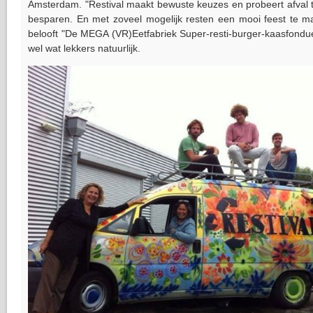
Amsterdam. "Restival maakt bewuste keuzes en probeert afval te 
besparen. En met zoveel mogelijk resten een mooi feest te ma
belooft "De MEGA (VR)Eetfabriek Super-resti-burger-kaasfond
wel wat lekkers natuurlijk.