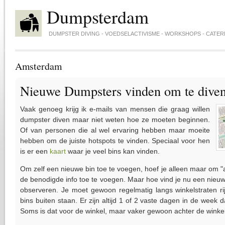
Skip to main content
Dumpsterdam
DUMPSTER DIVING - VOEDSELACTIVISME - WORKSHOPS - CATER
Amsterdam
Nieuwe Dumpsters vinden om te dive
Vaak genoeg krijg ik e-mails van mensen die graag willen
dumpster diven maar niet weten hoe ze moeten beginnen.
Of van personen die al wel ervaring hebben maar moeite
hebben om de juiste hotspots te vinden. Speciaal voor hen
is er een
kaart
waar je veel bins kan vinden.
Om zelf een nieuwe bin toe te voegen, hoef je alleen maar om "
de benodigde info toe te voegen. Maar hoe vind je nu een nieuw
observeren. Je moet gewoon regelmatig langs winkelstraten r
bins buiten staan. Er zijn altijd 1 of 2 vaste dagen in de week 
Soms is dat voor de winkel, maar vaker gewoon achter de winkel