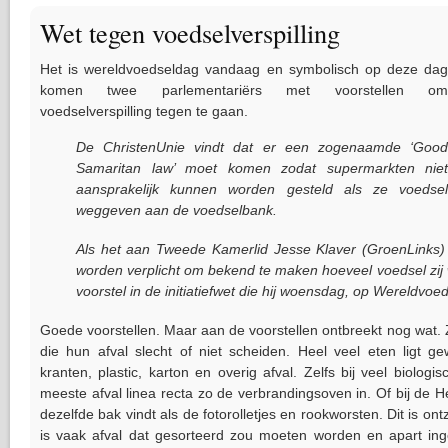
Wet tegen voedselverspilling
Het is wereldvoedseldag vandaag en symbolisch op deze dag
komen twee parlementariërs met voorstellen om
voedselverspilling tegen te gaan.
De ChristenUnie vindt dat er een zogenaamde ‘Good
Samaritan law’ moet komen zodat supermarkten niet
aansprakelijk kunnen worden gesteld als ze voedsel
weggeven aan de voedselbank.
Als het aan Tweede Kamerlid Jesse Klaver (GroenLinks) 
worden verplicht om bekend te maken hoeveel voedsel zij 
voorstel in de initiatiefwet die hij woensdag, op Wereldvoed
Goede voorstellen. Maar aan de voorstellen ontbreekt nog wat. 
die hun afval slecht of niet scheiden. Heel veel eten ligt 
kranten, plastic, karton en overig afval. Zelfs bij veel biolog
meeste afval linea recta zo de verbrandingsoven in. Of bij de 
dezelfde bak vindt als de fotorolletjes en rookworsten. Dit is ont
is vaak afval dat gesorteerd zou moeten worden en apart ing