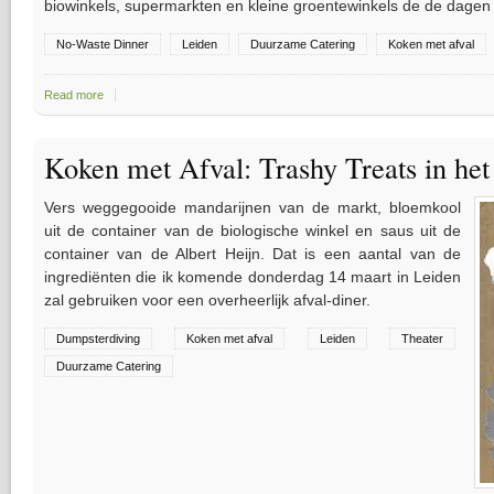
biowinkels, supermarkten en kleine groentewinkels de de dage
No-Waste Dinner
Leiden
Duurzame Catering
Koken met afval
Read more
about Dumpsterdam Catering in Leiden
Koken met Afval: Trashy Treats in het
Vers weggegooide mandarijnen van de markt, bloemkool
uit de container van de biologische winkel en saus uit de
container van de Albert Heijn. Dat is een aantal van de
ingrediënten die ik komende donderdag 14 maart in Leiden
zal gebruiken voor een overheerlijk afval-diner.
Dumpsterdiving
Koken met afval
Leiden
Theater
Duurzame Catering