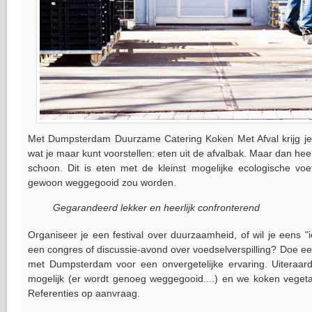
Met Dumpsterdam Duurzame Catering Koken Met Afval krijg j
wat je maar kunt voorstellen: eten uit de afvalbak. Maar dan hee
schoon. Dit is eten met de kleinst mogelijke ecologische voe
gewoon weggegooid zou worden.
Gegarandeerd lekker en heerlijk confronterend
Organiseer je een festival over duurzaamheid, of wil je eens "
een congres of discussie-avond over voedselverspilling? Doe 
met Dumpsterdam voor een onvergetelijke ervaring. Uiteraard 
mogelijk (er wordt genoeg weggegooid....) en we koken vegetar
Referenties op aanvraag.