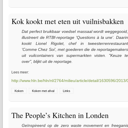
Kok kookt met eten uit vuilnisbakken
Dat perfect bruikbaar voedsel massaal wordt weggegooid,
illustreert de RTBf-reportage 'Questions à la une'. Daarin
kookt Lionel Rigolet, chef in tweesterrenrestaurant
'Comme Chez Soi', met goederen die de reportagemakers
uit vuilcontainers van supermarkten visten. "Keuze te
over", blijkt uit de reportage.
Lees meer:
http://www.hln.be/hln/nl/2764/milieu/article/detail/1630596/2013/
Koken
Koken met afval
Links
The People’s Kitchen in Londen
Geïnspireerd op de zero waste movement en freegani