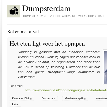
Skip to main content
Dumpsterdam
DUMPSTER DIVING - VOEDSELACTIVISME - WORKSHOPS - CATER
Koken met afval
Het eten ligt voor het oprapen
Vandaag in gesprek met de eindeloos creatieve
Nichon en vriend Sven: zij zagen dat voedsel vaak in
de afvalbak belandt, en organiseren een diner voor
de Call to Action op zaterdag 4 oktober van de buit
van een goede strooptocht langs dumpsters in
Amsterdam.
Lees meer:
http://www.oneworld.nl/food/hongerige-stad/het-eten-l
Dumpster Diving
Amsterdam
Voedselverspilling
No-Waste
Links